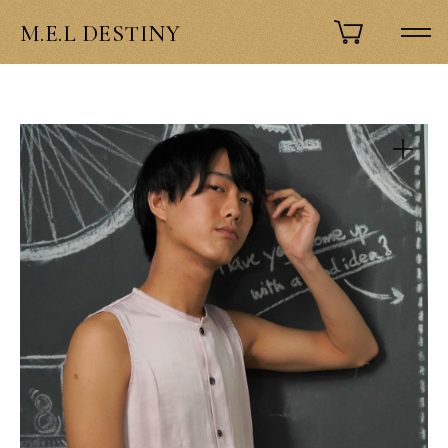
M.E.L DESTINY