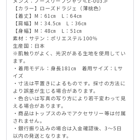
メンズ：ノースリーブシャツ≪E-003≫
【カラー】ローズドラジェ（薄桃色）
【着丈】M：61㎝ L：64㎝
【肩幅】M：34.5㎝ L：36㎝
【身幅】M：48㎝ L：51㎝
素材：サテン：ポリエステル100％
生産国：日本
※肌触りがよく、光沢がある生地を使用してい
ます。
・着用モデル：身長181㎝ 着用サイズ：Lサ
イズ
・寸法は平置きによるものです。採寸の方法に
より誤差が生じる場合があります。
・色合いは写真の写り方により若干変わって見
える場合があります。
・商品はトップスのみでアクセサリー等は付属
されません。
・銀行振り込みの場合は入金確認後、3～5日
以内の発送となります。